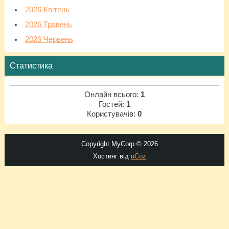
2026 Квітень
2026 Травень
2026 Червень
Статистика
Онлайн всього:
1
Гостей:
1
Користувачів:
0
Copyright MyCorp © 2026
Хостинг від
uCoz