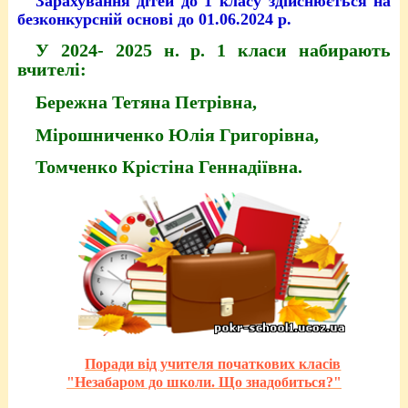
Зарахування дітей до 1 класу здійснюється на
безконкурсній основі до 01.06.2024 р.
У 2024- 2025 н. р. 1 класи набирають
вчителі:
Бережна Тетяна Петрівна,
Мірошниченко Юлія Григорівна,
Томченко Крістіна Геннадіївна.
Поради від учителя початкових класів
"Незабаром до школи. Що знадобиться?"