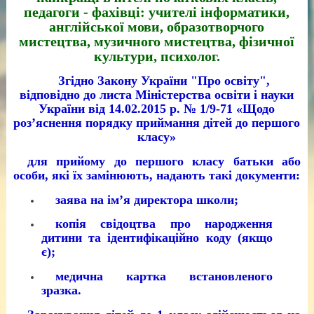
педагоги - фахівці: учителі інформатики,
англійської мови, образотворчого
мистецтва, музичного мистецтва, фізичної
культури, психолог.
Згідно Закону України "Про освіту",
відповідно до листа Міністерства освіти і науки
України від 14.02.2015 р. № 1/9-71 «Щодо
роз’яснення порядку приймання дітей до першого
класу»
для прийому до першого класу батьки або
особи, які їх замінюють, надають такі документи:
заява на ім’я директора школи;
копія свідоцтва про народження
дитини та ідентифікаційно коду (якщо
є);
медична картка встановленого
зразка.