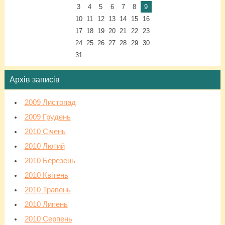
3
4
5
6
7
8
9
10
11
12
13
14
15
16
17
18
19
20
21
22
23
24
25
26
27
28
29
30
31
Архів записів
2009 Листопад
2009 Грудень
2010 Січень
2010 Лютий
2010 Березень
2010 Квітень
2010 Травень
2010 Липень
2010 Серпень