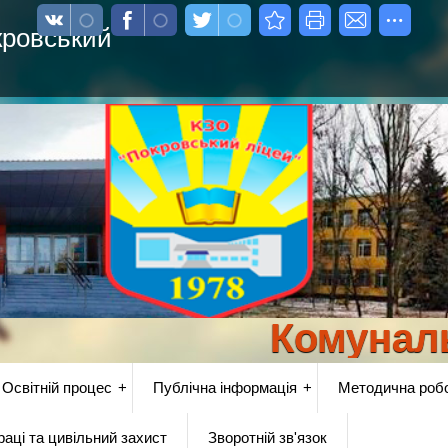
кровський
Комунальни
Освітній процес
Публічна інформація
Методична роб
аці та цивільний захист
Зворотній зв'язок