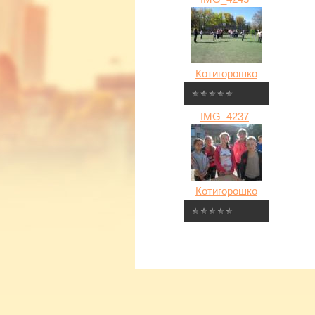
Котигорошко
IMG_4237
Котигорошко