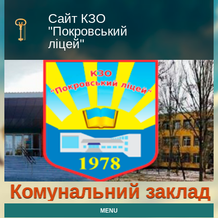
Сайт КЗО
"Покровський
ліцей"
Комунальний заклад о
MENU