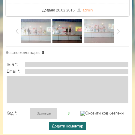
Додано
20.02.2015
admin
Всього коментарів
:
0
Ім`я *:
Email *:
Код *: