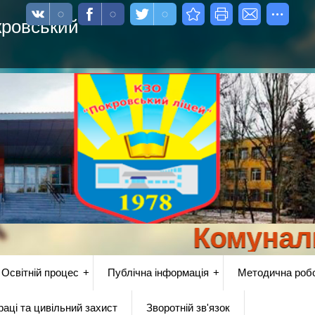
кровський
Комунальний
Освітній процес
Публічна інформація
Методична роб
аці та цивільний захист
Зворотній зв'язок