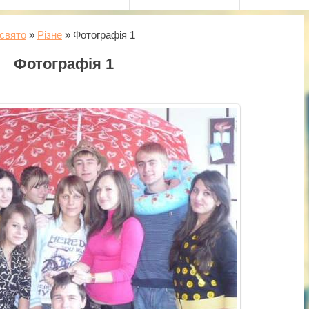
свято
»
Різне
» Фотографія 1
Фотографія 1