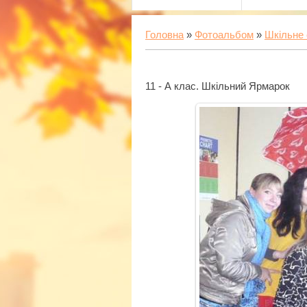
Головна
»
Фотоальбом
»
Шкільне 
11 - А клас. Шкільний Ярмарок