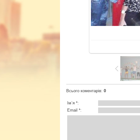
Всього коментарів
:
0
Ім`я *:
Email *: