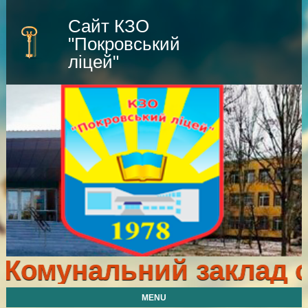
Сайт КЗО
"Покровський
ліцей"
Комунальний заклад ос
MENU