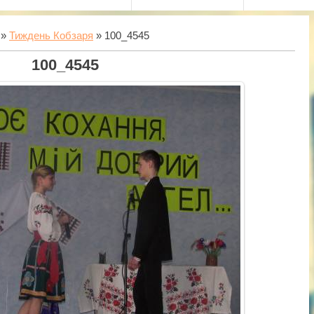
»
Тиждень Кобзаря
» 100_4545
100_4545