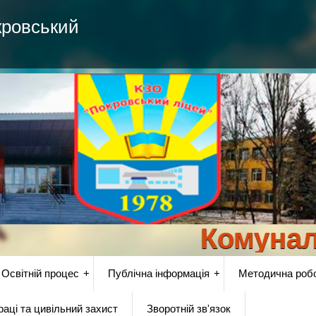
кровський
Комунальни
Освітній процес
Публічна інформація
Методична роб
аці та цивільний захист
Зворотній зв'язок