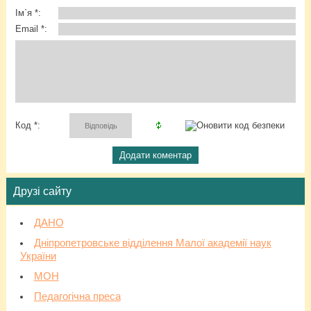
Ім`я *:
Email *:
Код *:
Друзі сайту
ДАНО
Дніпропетровське відділення Малої академії наук
України
МОН
Педагогічна преса