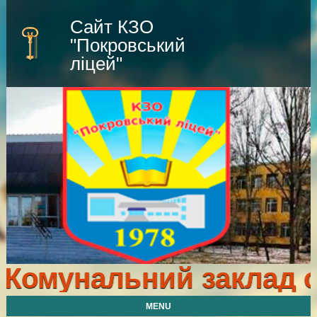
Сайт КЗО
"Покровський
ліцей"
Комунальний заклад ос
MENU