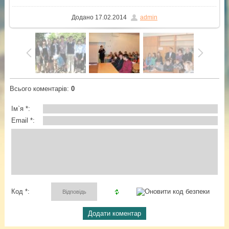
Додано
17.02.2014
admin
Всього коментарів
:
0
Ім`я *:
Email *:
Код *: