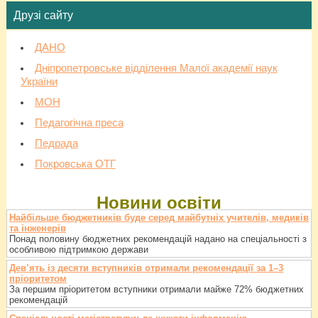
Друзі сайту
ДАНО
Дніпропетровське відділення Малої академії наук
України
МОН
Педагогічна преса
Педрада
Покровська ОТГ
Новини освіти
Найбільше бюджетників буде серед майбутніх учителів, медиків
та інженерів
Понад половину бюджетних рекомендацій надано на спеціальності з
особливою підтримкою держави
Дев’ять із десяти вступників отримали рекомендації за 1–3
пріоритетом
За першим пріоритетом вступники отримали майже 72% бюджетних
рекомендацій