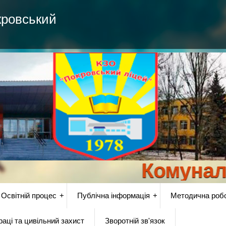
кровський
Комунальни
Освітній процес
Публічна інформація
Методична роб
аці та цивільний захист
Зворотній зв'язок