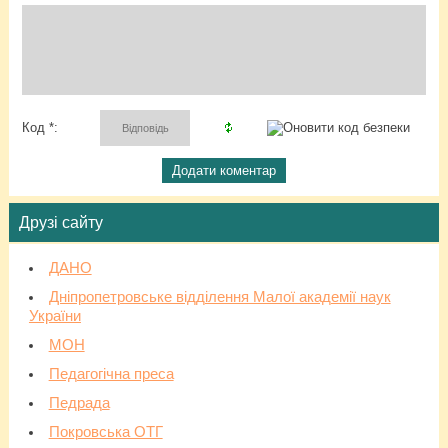
Код *:
Друзі сайту
ДАНО
Дніпропетровське відділення Малої академії наук
України
МОН
Педагогічна преса
Педрада
Покровська ОТГ