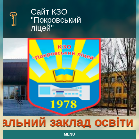
Сайт КЗО
"Покровський
ліцей"
льний заклад освіти "
MENU